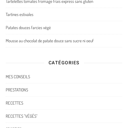
Tartelettes tomates fromage frais express sans gluten
Tartines estivales
Patates douces farcies végé
Mousse au chocolat de patate douce sans sucre ni oeuf
CATÉGORIES
MES CONSEILS
PRESTATIONS
RECETTES
RECETTES "VÉGÉS"