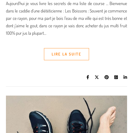
Aujourd’hui je vous livre les secrets de ma liste de course … Bienvenue
dans le caddie d’une diététicienne : Les Boissons : Souvent je commence
par ce rayon, pour ma part je bois l’eau de ma ville qui est très bonne et
dont j’aime le gout, dans ce rayon je vais donc acheter du jus multi fruit
100% pur jus la plupart…
LIRE LA SUITE