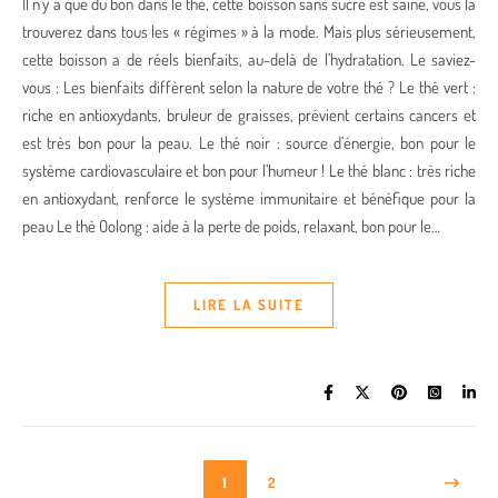
Il n’y a que du bon dans le thé, cette boisson sans sucre est saine, vous la
trouverez dans tous les « régimes » à la mode. Mais plus sérieusement,
cette boisson a de réels bienfaits, au-delà de l’hydratation. Le saviez-
vous : Les bienfaits diffèrent selon la nature de votre thé ? Le thé vert :
riche en antioxydants, bruleur de graisses, prévient certains cancers et
est très bon pour la peau. Le thé noir : source d’énergie, bon pour le
système cardiovasculaire et bon pour l’humeur ! Le thé blanc : très riche
en antioxydant, renforce le système immunitaire et bénéfique pour la
peau Le thé Oolong : aide à la perte de poids, relaxant, bon pour le…
LIRE LA SUITE
1
2