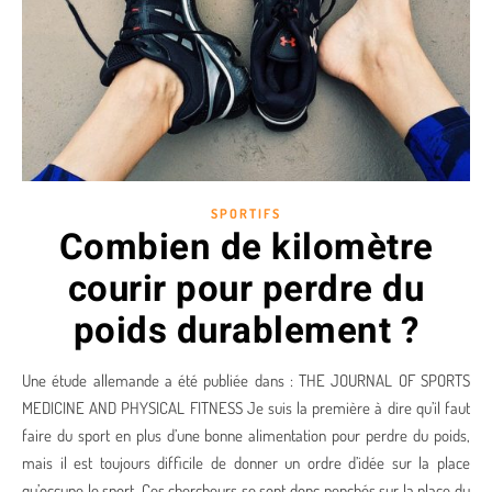
SPORTIFS
Combien de kilomètre
courir pour perdre du
poids durablement ?
Une étude allemande a été publiée dans : THE JOURNAL OF SPORTS
MEDICINE AND PHYSICAL FITNESS Je suis la première à dire qu’il faut
faire du sport en plus d’une bonne alimentation pour perdre du poids,
mais il est toujours difficile de donner un ordre d’idée sur la place
qu’occupe le sport. Ces chercheurs se sont donc penchés sur la place du