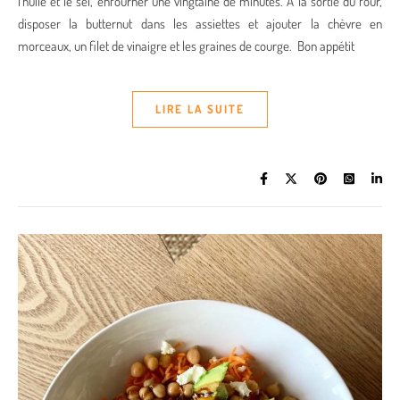
l’huile et le sel, enfourner une vingtaine de minutes. A la sortie du four,
disposer la butternut dans les assiettes et ajouter la chèvre en
morceaux, un filet de vinaigre et les graines de courge. Bon appétit
LIRE LA SUITE