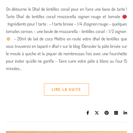
On détourne le Dhal de lentilles corail pour en faire une base de tarte !
Tarte Dhal de lentilles corail mozzarella oignon rouge et tomate
:Ingrédients pour 1 tarte : – 1 tarte brisée – 1/4 d’oignon rouge – quelques
tomates cerises – une boule de mozzarella – lentilles corail – 1/2 oignon
– 20ml de lait de coco Mettre en route votre dhal de lentilles que
vous trouverez en tapant « dhal » sur le blog !Dérouler la pâte brisée sur
le moule à quiche et la piquer de nombreuses fois avec une fourchette
pour éviter qu’elle ne gonfle – Faire cuire votre pâte à blanc au four 15
minutes…
LIRE LA SUITE