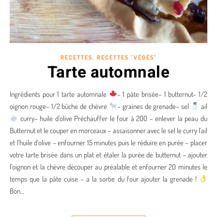
,
RECETTES
RECETTES "VÉGÉS"
Tarte automnale
Ingrédients pour 1 tarte automnale
– 1 pâte brisée– 1 butternut– 1/2
oignon rouge– 1/2 bûche de chèvre
– graines de grenade– sel
ail
curry– huile d’olive Préchauffer le four à 200 – enlever la peau du
Butternut et le couper en morceaux – assaisonner avec le sel le curry l’ail
et l’huile d’olive – enfourner 15 minutes puis le réduire en purée – placer
votre tarte brisée dans un plat et étaler la purée de butternut – ajouter
l’oignon et la chèvre découper au préalable et enfourner 20 minutes le
temps que la pâte cuise – a la sortie du four ajouter la grenade !
Bon…