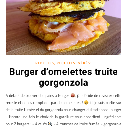
,
RECETTES
RECETTES "VÉGÉS"
Burger d’omelettes truite
gorgonzola
À défaut de trouver des pains à Burger
, j’ai décidé de revisiter cette
recette et de les remplacer par des omelettes !
ici je suis partie sur
de la truite fumée et du gorgonzola pour changer du traditionnel burger
– Encore une fois le choix de la garniture vous appartient ! Ingrédients
pour 2 burgers : – 4 œufs
– 4 tranches de truite fumée – gorgonzola