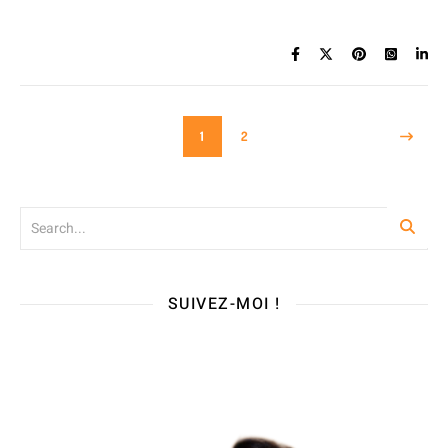
1
2
SUIVEZ-MOI !