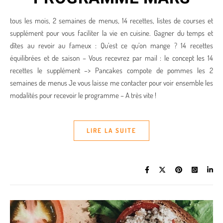
tous les mois, 2 semaines de menus, 14 recettes, listes de courses et
supplément pour vous faciliter la vie en cuisine. Gagner du temps et
dîtes au revoir au fameux : Qu’est ce qu’on mange ? 14 recettes
équilibrées et de saison – Vous recevrez par mail : le concept les 14
recettes le supplément –> Pancakes compote de pommes les 2
semaines de menus Je vous laisse me contacter pour voir ensemble les
modalités pour recevoir le programme – A très vite !
LIRE LA SUITE