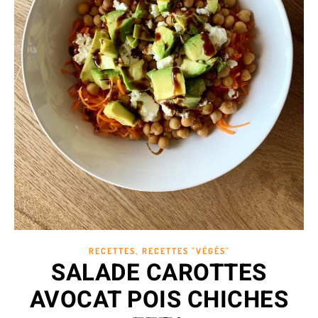
,
RECETTES
RECETTES "VÉGÉS"
SALADE CAROTTES
AVOCAT POIS CHICHES